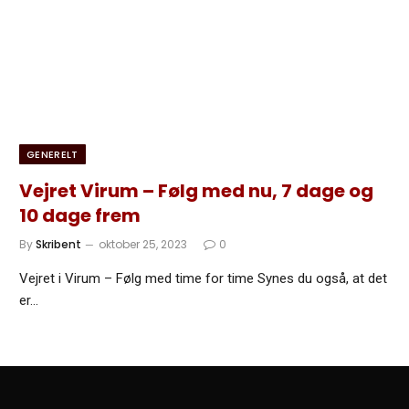
GENERELT
Vejret Virum – Følg med nu, 7 dage og
10 dage frem
By
Skribent
oktober 25, 2023
0
Vejret i Virum – Følg med time for time Synes du også, at det
er…