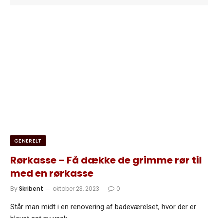
GENERELT
Rørkasse – Få dække de grimme rør til
med en rørkasse
By
Skribent
oktober 23, 2023
0
Står man midt i en renovering af badeværelset, hvor der er