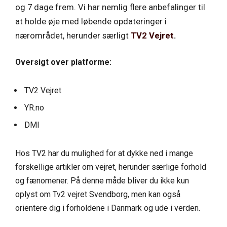
og 7 dage frem. Vi har nemlig flere anbefalinger til
at holde øje med løbende opdateringer i
nærområdet, herunder særligt
TV2 Vejret
.
Oversigt over platforme:
TV2 Vejret
YR.no
DMI
Hos TV2 har du mulighed for at dykke ned i mange
forskellige artikler om vejret, herunder særlige forhold
og fænomener. På denne måde bliver du ikke kun
oplyst om Tv2 vejret Svendborg, men kan også
orientere dig i forholdene i Danmark og ude i verden.