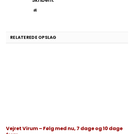
Skribent
Website
RELATEREDE OPSLAG
Vejret Virum – Følg med nu, 7 dage og 10 dage