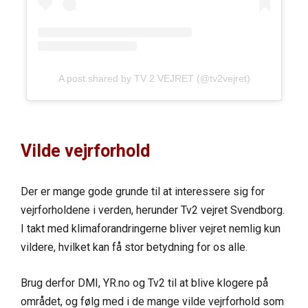
A post shared by TV 2 VEJRET (@tv2vejret)
Vilde vejrforhold
Der er mange gode grunde til at interessere sig for
vejrforholdene i verden, herunder Tv2 vejret Svendborg.
I takt med klimaforandringerne bliver vejret nemlig kun
vildere, hvilket kan få stor betydning for os alle.
Brug derfor DMI, YR.no og Tv2 til at blive klogere på
området, og følg med i de mange vilde vejrforhold som