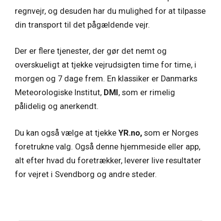
regnvejr, og desuden har du mulighed for at tilpasse
din transport til det pågældende vejr.
Der er flere tjenester, der gør det nemt og
overskueligt at tjekke vejrudsigten time for time, i
morgen og 7 dage frem. En klassiker er
Danmarks
Meteorologiske Institut,
DMI
, som er rimelig
pålidelig og anerkendt.
Du kan også vælge at tjekke
YR.no,
som er Norges
foretrukne valg. Også denne hjemmeside eller app,
alt efter hvad du foretrækker, leverer live resultater
for vejret i Svendborg og andre steder.