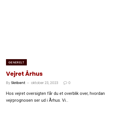
GENERELT
Vejret Århus
By
Skribent
oktober 23, 2023
0
Hos vejret oversigten får du et overblik over, hvordan
vejrprognosen ser ud i Århus. Vi…