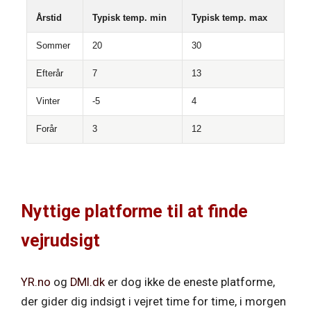
Årstid
Typisk temp. min
Typisk temp. max
Sommer
20
30
Efterår
7
13
Vinter
-5
4
Forår
3
12
Nyttige platforme til at finde
vejrudsigt
YR.no
og
DMI.dk
er dog ikke de eneste platforme,
der gider dig indsigt i vejret time for time, i morgen